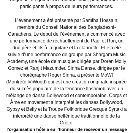
participants à propos de leurs performances.
L’événement a été présenté par Samiha Hossain,
membre du Conseil National des Bangladeshi-
Canadiens. Le début de l’événement a commencé avec
une performance de réchauffement de Paul et Ron, un
duo père et fils à la guitare et la clarinette. Elle a été
suivie d’une performance de groupe par Shargam Music
Academy, une école de musique dirigée par Doren Molly
Gomez et Ranjit Mazumder. Sinha Danse, dirigée par le
chorégraphe Roger Sinha, a présenté MoW!
(Montré(olly)Wood) qui est une création originale inspirée
du succès populaire de la tendance flashmob avec un
mélange de danse Bollywood et contemporaine. Corps et
Âme en movement a interprété les danses Bollywood,
Gypsy et Belly et la Troupe Folklorique Grecque Syrtaki a
interprété une danse hellénique traditionnelle de la
Grèce.
l’organisation hôte a eu l’honneur de recevoir un message