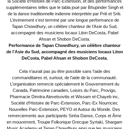
la Société d’Histoire de Parc-Extension, et des performances
supplémentaires telles que le tabla joué par Bhupinder Singh et
de la danse traditionnelle indienne interprétée par Priti et Sriti.
L’événement s’est terminé par une longue performance de
Tapan Chowdhury, un célèbre chanteur de l’Asie du Sud,
accompagné des musiciens locaux Liton DeCosta, Pabel
Ahsan et Shobon DeCosta.
Performance de Tapan Chowdhury, un célèbre chanteur
de l’Asie du Sud, accompagné des musiciens locaux Liton
DeCosta, Pabel Ahsan et Shobon DeCosta.
Cela n’aurait pas pu être possible sans l’aide des
commanditaires et, surtout, de l’aide de la communauté.
L’organisation remercie spécialement le Gouvernement du
Canada, Patrimoine canadien, Loisirs du Parc, Provigo,
Pharmacie Dimitra Alevetsovitis et Wissam el-Chayeb inc,
Société d’Histoire de Parc-Extension, Parc-Ex Nourricier,
Nouvelles Parc-Extension, PEYO et Autour du Monde. Des
remerciements aux participants Sinha Danse, Corps et Âme
en mouvement, Troupe Folkorique Grecque Syrtaki, Shargam
Music Academy et Tapan Chowdhury ainsi que les musiciens