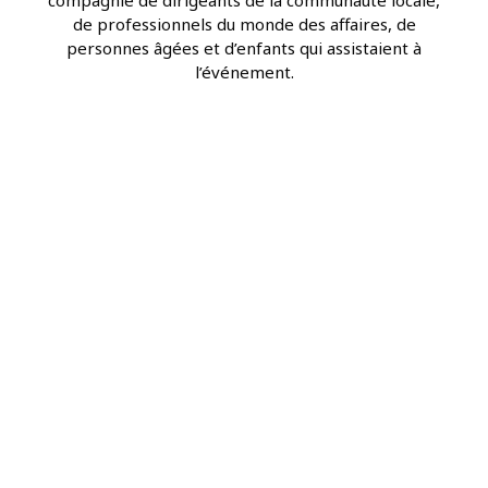
compagnie de dirigeants de la communauté locale,
de professionnels du monde des affaires, de
personnes âgées et d’enfants qui assistaient à
l’événement.