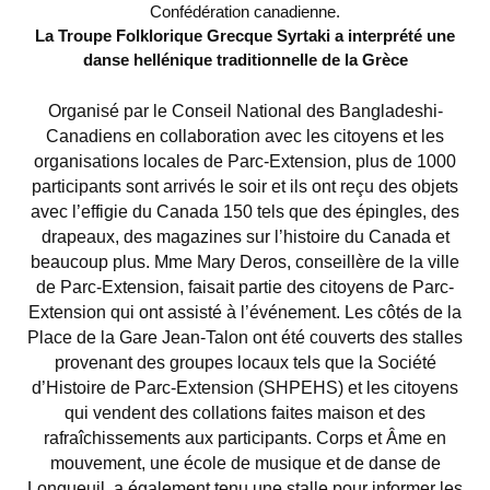
Confédération canadienne.
La Troupe Folklorique Grecque Syrtaki a interprété une
danse hellénique traditionnelle de la Grèce
Organisé par le Conseil National des Bangladeshi-
Canadiens en collaboration avec les citoyens et les
organisations locales de Parc-Extension, plus de 1000
participants sont arrivés le soir et ils ont reçu des objets
avec l’effigie du Canada 150 tels que des épingles, des
drapeaux, des magazines sur l’histoire du Canada et
beaucoup plus. Mme Mary Deros, conseillère de la ville
de Parc-Extension, faisait partie des citoyens de Parc-
Extension qui ont assisté à l’événement. Les côtés de la
Place de la Gare Jean-Talon ont été couverts des stalles
provenant des groupes locaux tels que la Société
d’Histoire de Parc-Extension (SHPEHS) et les citoyens
qui vendent des collations faites maison et des
rafraîchissements aux participants. Corps et Âme en
mouvement, une école de musique et de danse de
Longueuil, a également tenu une stalle pour informer les